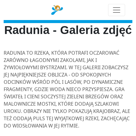
Radunia - Galeria zdjęć
RADUNIA TO RZEKA, KTÓRA POTRAFI OCZAROWAĆ
ZARÓWNO ŁAGODNYMI ZAKOLAMI, JAK I
ŻYWIOŁOWYMI BYSTRZAMI. W TEJ GALERII ZOBACZYSZ
JEJ NAJPIĘKNIEJSZE OBLICZA - OD SPOKOJNYCH
ODCINKÓW WŚRÓD PÓL I LASÓW, PO DYNAMICZNE
FRAGMENTY, GDZIE WODA NIECO PRZYSPIESZA. GRA
ŚWIATEŁ I CIENI SOCZYSTEJ ZIELENI BRZEGÓW ORAZ
MALOWNICZE MOSTKI, KTÓRE DODAJĄ SZLAKOWI
UROKU. OBRAZY NIE TYLKO POKAZUJĄ KRAJOBRAZ, ALE
TEŻ ODDAJĄ PULS TEJ WYJĄTKOWEJ RZEKI, ZACHĘCAJĄC
DO WIOSŁOWANIA W JEJ RYTMIE.