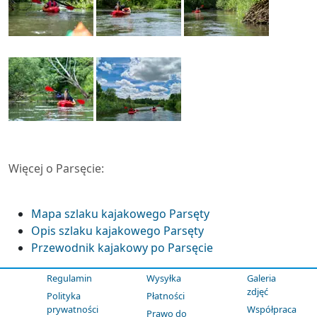
Więcej o Parsęcie:
Mapa szlaku kajakowego Parsęty
Opis szlaku kajakowego Parsęty
Przewodnik kajakowy po Parsęcie
Regulamin
Wysyłka
Galeria
zdjęć
Polityka
Płatności
prywatności
Współpraca
Prawo do